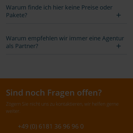
Warum finde ich hier keine Preise oder
Pakete?
Warum empfehlen wir immer eine Agentur
als Partner?
Sind noch Fragen offen?
Zögern Sie nicht uns zu kontaktieren, wir helfen gerne
weiter.
+49 (0) 6181 36 96 96 0