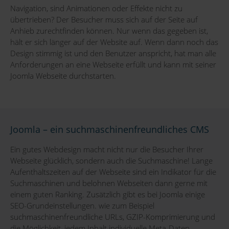
Navigation, sind Animationen oder Effekte nicht zu
übertrieben? Der Besucher muss sich auf der Seite auf
Anhieb zurechtfinden können. Nur wenn das gegeben ist,
hält er sich länger auf der Website auf. Wenn dann noch das
Design stimmig ist und den Benutzer anspricht, hat man alle
Anforderungen an eine Webseite erfüllt und kann mit seiner
Joomla Webseite durchstarten.
Joomla – ein suchmaschinenfreundliches CMS
Ein gutes Webdesign macht nicht nur die Besucher Ihrer
Webseite glücklich, sondern auch die Suchmaschine! Lange
Aufenthaltszeiten auf der Webseite sind ein Indikator für die
Suchmaschinen und belohnen Webseiten dann gerne mit
einem guten Ranking. Zusätzlich gibt es bei Joomla einige
SEO-Grundeinstellungen. wie zum Beispiel
suchmaschinenfreundliche URLs, GZIP-Komprimierung und
die Möglichkeit, jedem Inhalt individuelle Meta-Daten