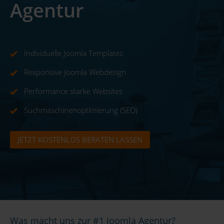
Agentur
Individuelle Joomla Templates
Responsive Joomla Webdesign
Performance starke Websites
Suchmaschinenoptimierung (SEO)
JETZT KOSTENLOS BERATEN LASSEN
Was macht uns zur #1 Joomla Agentur?