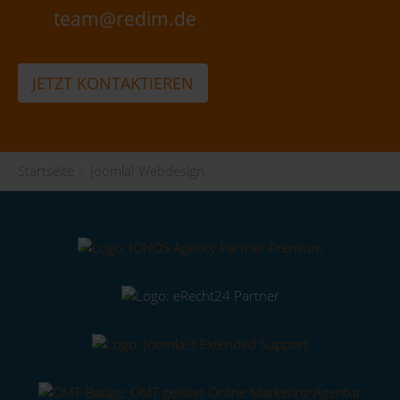
team@redim.de
JETZT KONTAKTIEREN
Startseite
/
Joomla! Webdesign