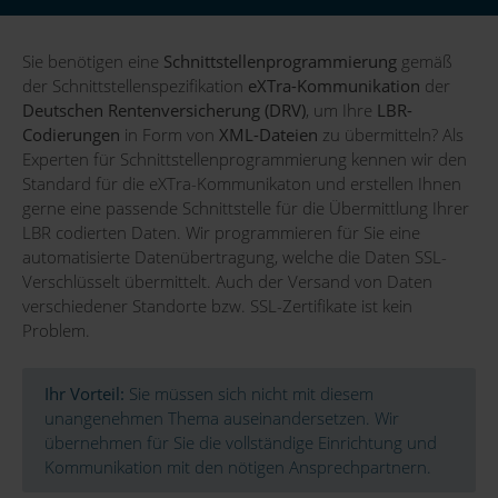
Sie benötigen eine
Schnittstellenprogrammierung
gemäß
der Schnittstellenspezifikation
eXTra-Kommunikation
der
Deutschen Rentenversicherung (DRV)
, um Ihre
LBR-
Codierungen
in Form von
XML-Dateien
zu übermitteln? Als
Experten für Schnittstellenprogrammierung kennen wir den
Standard für die eXTra-Kommunikaton und erstellen Ihnen
gerne eine passende Schnittstelle für die Übermittlung Ihrer
LBR codierten Daten. Wir programmieren für Sie eine
automatisierte Datenübertragung, welche die Daten SSL-
Verschlüsselt übermittelt. Auch der Versand von Daten
verschiedener Standorte bzw. SSL-Zertifikate ist kein
Problem.
Ihr Vorteil:
Sie müssen sich nicht mit diesem
unangenehmen Thema auseinandersetzen. Wir
übernehmen für Sie die vollständige Einrichtung und
Kommunikation mit den nötigen Ansprechpartnern.