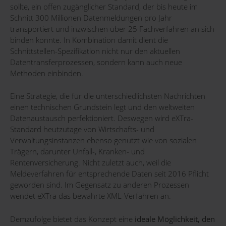
sollte, ein offen zugänglicher Standard, der bis heute im
Schnitt 300 Millionen Datenmeldungen pro Jahr
transportiert und inzwischen über 25 Fachverfahren an sich
binden konnte. In Kombination damit dient die
Schnittstellen-Spezifikation nicht nur den aktuellen
Datentransferprozessen, sondern kann auch neue
Methoden einbinden.
Eine Strategie, die für die unterschiedlichsten Nachrichten
einen technischen Grundstein legt und den weltweiten
Datenaustausch perfektioniert. Deswegen wird eXTra-
Standard heutzutage von Wirtschafts- und
Verwaltungsinstanzen ebenso genutzt wie von sozialen
Trägern, darunter Unfall-, Kranken- und
Rentenversicherung. Nicht zuletzt auch, weil die
Meldeverfahren für entsprechende Daten seit 2016 Pflicht
geworden sind. Im Gegensatz zu anderen Prozessen
wendet eXTra das bewährte XML-Verfahren an.
Demzufolge bietet das Konzept eine
ideale Möglichkeit, den