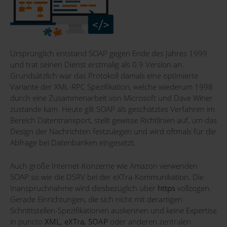
Ursprünglich entstand SOAP gegen Ende des Jahres 1999
und trat seinen Dienst erstmalig als 0.9 Version an.
Grundsätzlich war das Protokoll damals eine optimierte
Variante der XML-RPC Spezifikation, welche wiederum 1998
durch eine Zusammenarbeit von Microsoft und Dave Winer
zustande kam. Heute gilt SOAP als geschätztes Verfahren im
Bereich Datentransport, stellt gewisse Richtlinien auf, um das
Design der Nachrichten festzulegen und wird oftmals für die
Abfrage bei Datenbanken eingesetzt.
Auch große Internet-Konzerne wie Amazon verwenden
SOAP so wie die DSRV bei der eXTra-Kommunikation. Die
Inanspruchnahme wird diesbezüglich über
https
vollzogen.
Gerade Einrichtungen, die sich nicht mit derartigen
Schnittstellen-Spezifikationen auskennen und keine Expertise
in puncto
XML, eXTra, SOAP
oder anderen zentralen