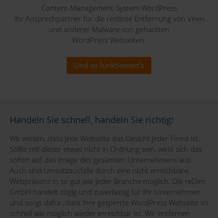
Content-Management-System WordPress
Ihr Ansprechpartner für die restlose Entfernung von Viren
und anderer Malware von gehackten
WordPress Webseiten.
Und so funktioniert's
Handeln Sie schnell, handeln Sie richtig!
Wir wissen, dass jede Webseite das Gesicht jeder Firma ist.
Sollte mit dieser etwas nicht in Ordnung sein, wirkt sich das
sofort auf das Image des gesamten Unternehmens aus.
Auch sind Umsatzausfälle durch eine nicht erreichbare
Webpräsenz in so gut wie jeder Branche möglich. Die reDim
GmbH handelt zügig und zuverlässig für Ihr Unternehmen
und sorgt dafür, dass Ihre gesperrte WordPress Webseite so
schnell wie möglich wieder erreichbar ist. Wir entfernen