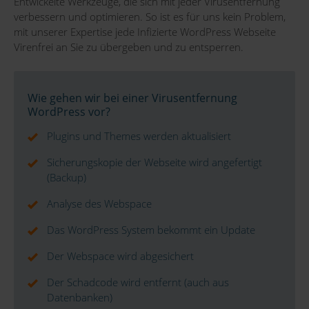
Entwickelte Werkzeuge, die sich mit jeder Virusentfernung
verbessern und optimieren. So ist es für uns kein Problem,
mit unserer Expertise jede Infizierte WordPress Webseite
Virenfrei an Sie zu übergeben und zu entsperren.
Wie gehen wir bei einer Virusentfernung
WordPress vor?
Plugins und Themes werden aktualisiert
Sicherungskopie der Webseite wird angefertigt
(Backup)
Analyse des Webspace
Das WordPress System bekommt ein Update
Der Webspace wird abgesichert
Der Schadcode wird entfernt (auch aus
Datenbanken)