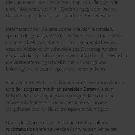
der von einem Laien beinahe unmöglich auffindbar oder
entfernbar wäre, tief in Ihr System eingegraben wurde.
Dieser Schadcode muss vollständig entfernt werden.
Internetprovider, die eine solche Infektion feststellen,
sperren die gehackte WordPress Webseite normalerweise
umgehend. Als Web-Agentur ist uns sehr wohl bewusst,
dass die Webseite ein sehr wichtiges Werkzeug für eine
Firma sein kann. Daher sorgen wir dafür, dass Ihre Webseite
die Virenentfernung schnell hinter sich bringt und
baldmöglichst wieder freigeschaltet werden kann.
Einen Agentur-Partner zu finden dem Sie vertrauen können
und
der sorgsam mit Ihren sensiblen Daten
wie zum
Beispiel Provider Zugangsdaten umgeht kann oft eine
schwere Aufgabe sein. Daher gestalten wir unsere
Vorgehensweise für Sie so transparent wie möglich.
Damit der WordPress Virus
schnell und vor allem
rückstandslos
entfernt werden kann, nutzen wir selbst