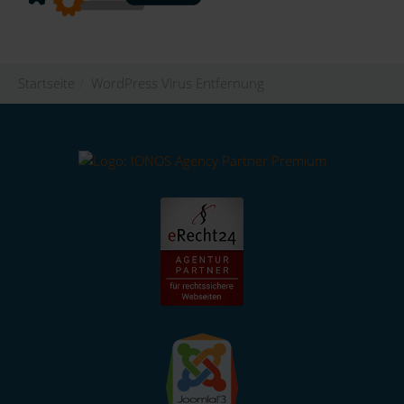
Startseite
/
WordPress Virus Entfernung