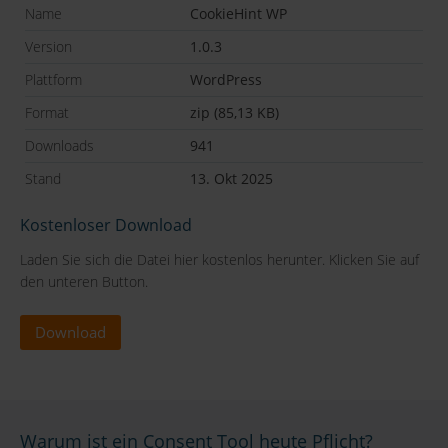
Name
CookieHint WP
Version
1.0.3
Plattform
WordPress
Format
zip (85,13 KB)
Downloads
941
Stand
13. Okt 2025
Kostenloser Download
Laden Sie sich die Datei hier kostenlos herunter. Klicken Sie auf
den unteren Button.
Download
Warum ist ein Consent Tool heute Pflicht?