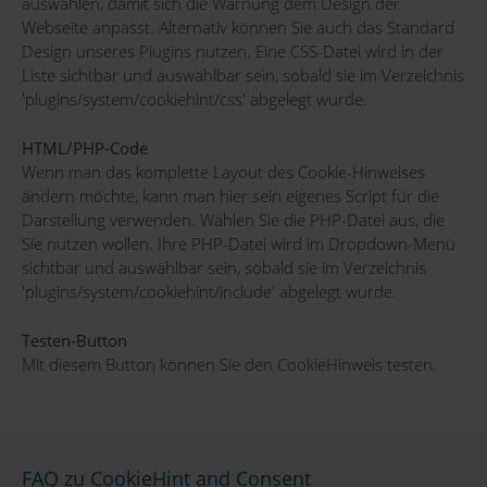
auswählen, damit sich die Warnung dem Design der
Webseite anpasst. Alternativ können Sie auch das Standard
Design unseres Plugins nutzen. Eine CSS-Datei wird in der
Liste sichtbar und auswählbar sein, sobald sie im Verzeichnis
'plugins/system/cookiehint/css' abgelegt wurde.
HTML/PHP-Code
Wenn man das komplette Layout des Cookie-Hinweises
ändern möchte, kann man hier sein eigenes Script für die
Darstellung verwenden. Wählen Sie die PHP-Datei aus, die
Sie nutzen wollen. Ihre PHP-Datei wird im Dropdown-Menü
sichtbar und auswählbar sein, sobald sie im Verzeichnis
'plugins/system/cookiehint/include' abgelegt wurde.
Testen-Button
Mit diesem Button können Sie den CookieHinweis testen.
FAQ zu CookieHint and Consent