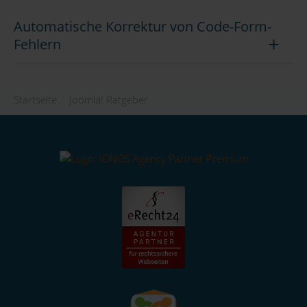
Automatische Korrektur von Code-Form-
Fehlern
Startseite
/
Joomla! Ratgeber