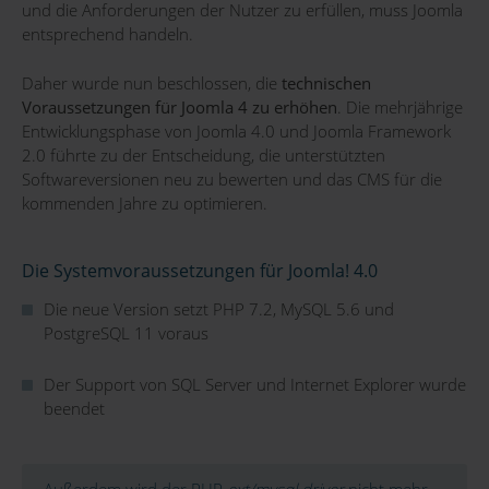
und die Anforderungen der Nutzer zu erfüllen, muss Joomla
entsprechend handeln.
Daher wurde nun beschlossen, die
technischen
Voraussetzungen für Joomla 4 zu erhöhen
. Die mehrjährige
Entwicklungsphase von Joomla 4.0 und Joomla Framework
2.0 führte zu der Entscheidung, die unterstützten
Softwareversionen neu zu bewerten und das CMS für die
kommenden Jahre zu optimieren.
Die Systemvoraussetzungen für Joomla! 4.0
Die neue Version setzt PHP 7.2, MySQL 5.6 und
PostgreSQL 11 voraus
Der Support von SQL Server und Internet Explorer wurde
beendet
Außerdem wird der PHP
ext/mysql driver
nicht mehr