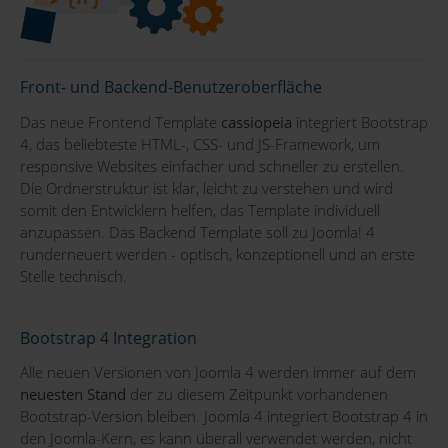
Front- und Backend-Benutzeroberfläche
Das neue Frontend Template
cassiopeia
integriert Bootstrap
4, das beliebteste HTML-, CSS- und JS-Framework, um
responsive Websites einfacher und schneller zu erstellen.
Die Ordnerstruktur ist klar, leicht zu verstehen und wird
somit den Entwicklern helfen, das Template individuell
anzupassen. Das Backend Template soll zu Joomla! 4
runderneuert werden - optisch, konzeptionell und an erste
Stelle technisch.
Bootstrap 4 Integration
Alle neuen Versionen von Joomla 4 werden immer auf dem
neuesten Stand
der zu diesem Zeitpunkt vorhandenen
Bootstrap-Version bleiben. Joomla 4 integriert Bootstrap 4 in
den Joomla-Kern, es kann überall verwendet werden, nicht