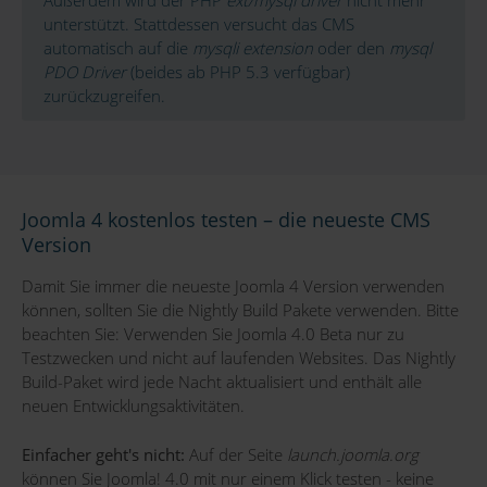
unterstützt. Stattdessen versucht das CMS
automatisch auf die
mysqli extension
oder den
mysql
PDO Driver
(beides ab PHP 5.3 verfügbar)
zurückzugreifen.
Joomla 4 kostenlos testen – die neueste CMS
Version
Damit Sie immer die neueste Joomla 4 Version verwenden
können, sollten Sie die Nightly Build Pakete verwenden. Bitte
beachten Sie: Verwenden Sie Joomla 4.0 Beta nur zu
Testzwecken und nicht auf laufenden Websites. Das Nightly
Build-Paket wird jede Nacht aktualisiert und enthält alle
neuen Entwicklungsaktivitäten.
Einfacher geht's nicht:
Auf der Seite
launch.joomla.org
können Sie Joomla! 4.0 mit nur einem Klick testen - keine