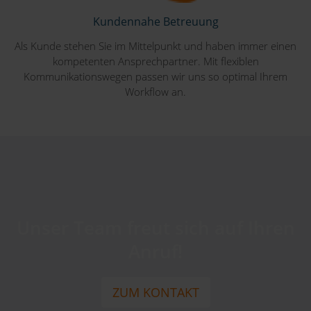
Kundennahe Betreuung
Als Kunde stehen Sie im Mittelpunkt und haben immer einen
kompetenten Ansprechpartner. Mit flexiblen
Kommunikationswegen passen wir uns so optimal Ihrem
Workflow an.
Unser Team freut sich auf Ihren
Anruf!
ZUM KONTAKT