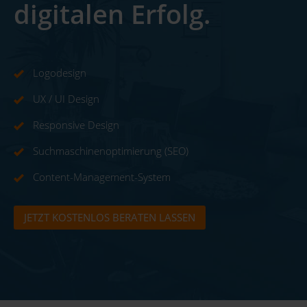
digitalen Erfolg.
Logodesign
UX / UI Design
Responsive Design
Suchmaschinenoptimierung (SEO)
Content-Management-System
JETZT KOSTENLOS BERATEN LASSEN