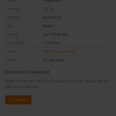
Name
ImageSizer
Version
3.2.12
Plattform
Joomla! 3.x
Typ
Plugin
Format
zip (774,80 KB)
Downloads
1.177.016
Lizenz
GPLV3 & reDim LV1
Stand
30. Sep 2024
Kostenloser Download
Laden Sie sich die Datei hier kostenlos herunter. Klicken Sie auf
den unteren Button.
Download