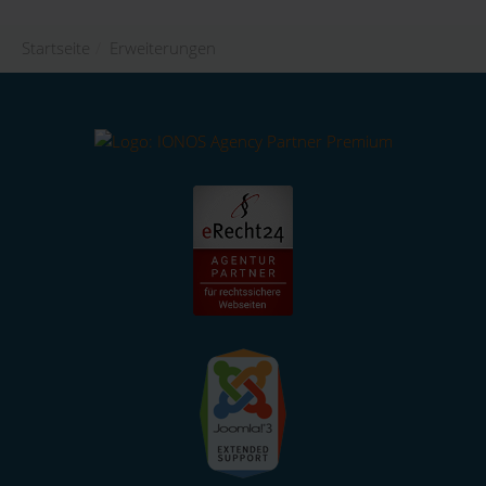
Startseite
/
Erweiterungen