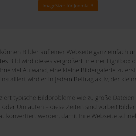
ImageSizer für Joomla! 3
können Bilder auf einer Webseite ganz einfach un
rtes Bild wird dieses vergrößert in einer Lightbox d
hne viel Aufwand, eine kleine Bildergalerie zu erst
talliert wird er in jedem Beitrag aktiv, der kleine
ziert typische Bildprobleme wie zu große Dateie
 oder Umlauten – diese Zeiten sind vorbei! Bilde
 konvertiert werden, damit Ihre Webseite schnell