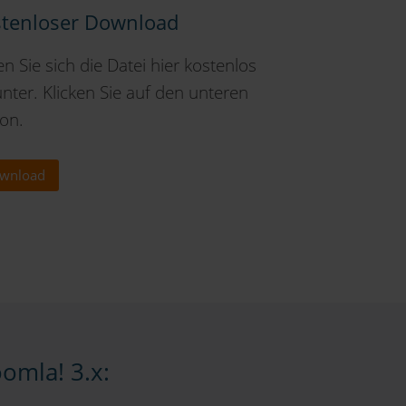
tenloser Download
n Sie sich die Datei hier kostenlos
nter. Klicken Sie auf den unteren
on.
wnload
omla! 3.x: