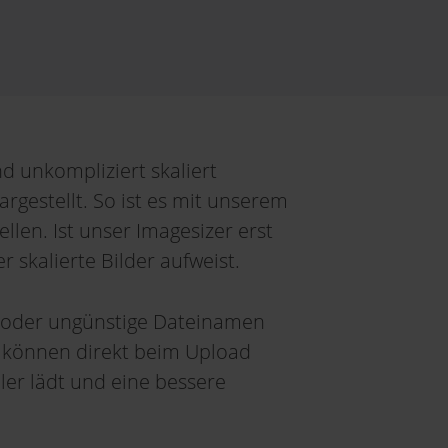
d unkompliziert skaliert
argestellt. So ist es mit unserem
ellen. Ist unser Imagesizer erst
r skalierte Bilder aufweist.
n oder ungünstige Dateinamen
r können direkt beim Upload
er lädt und eine bessere