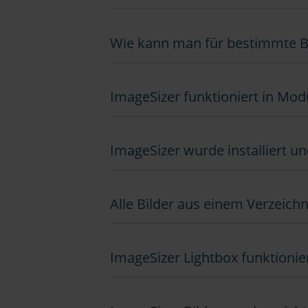
Wie kann man für bestimmte Bi
ImageSizer funktioniert in Mod
ImageSizer wurde installiert un
Alle Bilder aus einem Verzeich
ImageSizer Lightbox funktionie