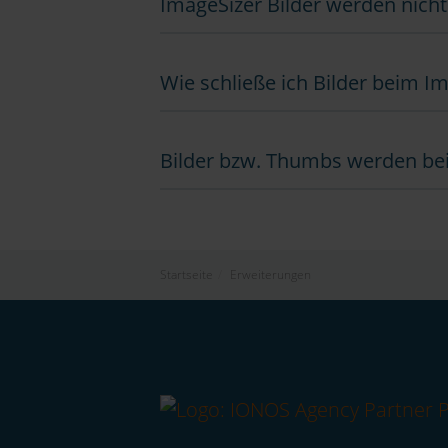
ImageSizer Bilder werden nicht
Wie schließe ich Bilder beim I
Bilder bzw. Thumbs werden bei
Startseite
/
Erweiterungen