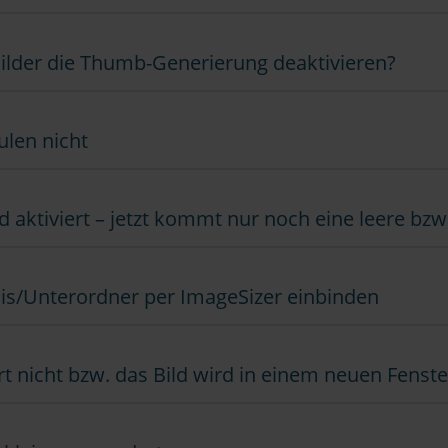
lder die Thumb-Generierung deaktivieren?
ulen nicht
d aktiviert – jetzt kommt nur noch eine leere bzw
nis/Unterordner per ImageSizer einbinden
rt nicht bzw. das Bild wird in einem neuen Fenste