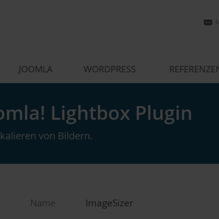
JOOMLA
WORDPRESS
REFERENZE
omla! Lightbox Plugin
kalieren von Bildern.
Name
ImageSizer