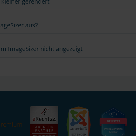
 kleiner gerendert
mageSizer aus?
m ImageSizer nicht angezeigt